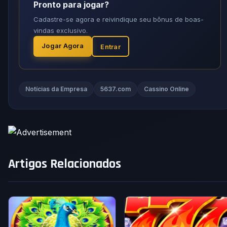
Pronto para jogar?
Cadastre-se agora e reivindique seu bônus de boas-
vindas exclusivo.
Jogar Agora
Entrar
Notícias da Empresa
5637.com
Cassino Online
Artigos Relacionados