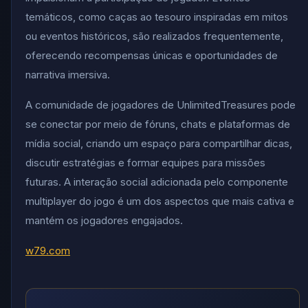
temáticos, como caças ao tesouro inspiradas em mitos
ou eventos históricos, são realizados frequentemente,
oferecendo recompensas únicas e oportunidades de
narrativa imersiva.
A comunidade de jogadores de UnlimitedTreasures pode
se conectar por meio de fóruns, chats e plataformas de
mídia social, criando um espaço para compartilhar dicas,
discutir estratégias e formar equipes para missões
futuras. A interação social adicionada pelo componente
multiplayer do jogo é um dos aspectos que mais cativa e
mantém os jogadores engajados.
w79.com