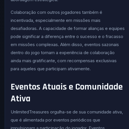
Colaboração com outros jogadores também é
incentivada, especialmente em missões mais
desafiadoras. A capacidade de formar alianças e equipes
pode significar a diferença entre o sucesso e o fracasso
em missões complexas. Além disso, eventos sazonais
dentro do jogo tornam a experiência de colaboração
ainda mais gratificante, com recompensas exclusivas
para aqueles que participam ativamente.
Eventos Atuais e Comunidade
Ativa
UnlimitedTreasures orgulha-se de sua comunidade ativa,
que é alimentada por eventos periódicos que
impulsionam a participação do jogador. Eventos