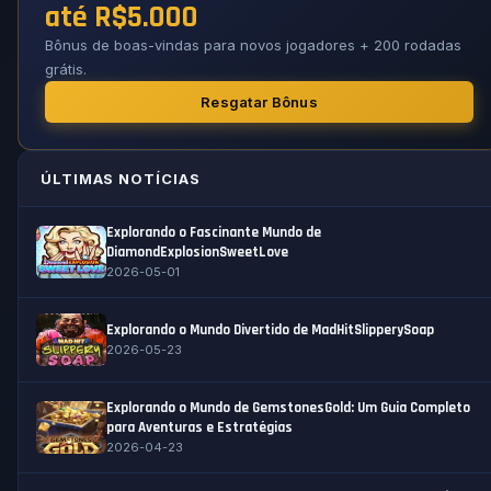
até R$5.000
Bônus de boas-vindas para novos jogadores + 200 rodadas
grátis.
Resgatar Bônus
ÚLTIMAS NOTÍCIAS
Explorando o Fascinante Mundo de
DiamondExplosionSweetLove
2026-05-01
Explorando o Mundo Divertido de MadHitSlipperySoap
2026-05-23
Explorando o Mundo de GemstonesGold: Um Guia Completo
para Aventuras e Estratégias
2026-04-23