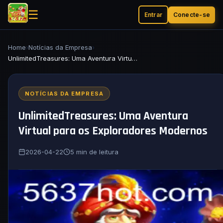
☰
Entrar
Conecte-se
Home
›
Notícias da Empresa
›
UnlimitedTreasures: Uma Aventura Virtual para os Exploradores Modernos
NOTÍCIAS DA EMPRESA
UnlimitedTreasures: Uma Aventura
Virtual para os Exploradores Modernos
2026-04-22
5 min de leitura