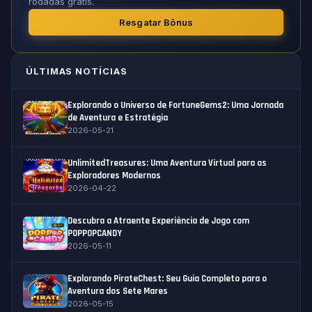
rodadas grátis.
Resgatar Bônus
ÚLTIMAS NOTÍCIAS
Explorando o Universo de FortuneGems2: Uma Jornada
de Aventura e Estratégia
2026-05-21
UnlimitedTreasures: Uma Aventura Virtual para os
Exploradores Modernos
2026-04-22
Descubra a Atraente Experiência de Jogo com
POPPOPCANDY
2026-05-11
Explorando PirateChest: Seu Guia Completo para o
Aventura dos Sete Mares
2026-05-15