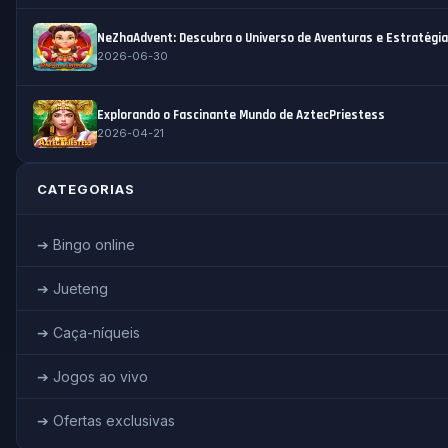
NeZhaAdvent: Descubra o Universo de Aventuras e Estratégi
2026-06-30
Explorando o Fascinante Mundo de AztecPriestess
2026-04-21
CATEGORIAS
➔ Bingo online
➔ Jueteng
➔ Caça-níqueis
➔ Jogos ao vivo
➔ Ofertas exclusivas