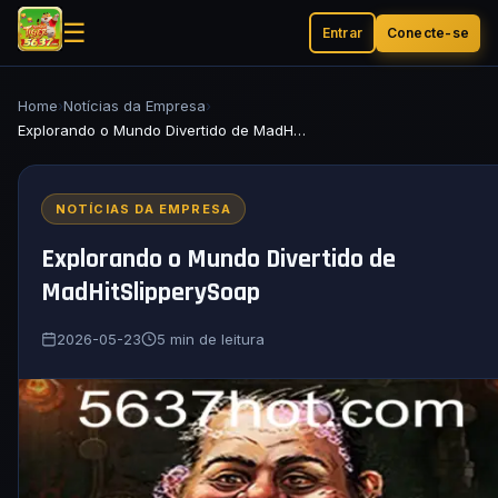
☰
Entrar
Conecte-se
Home
›
Notícias da Empresa
›
Explorando o Mundo Divertido de MadHitSlipperySoap
NOTÍCIAS DA EMPRESA
Explorando o Mundo Divertido de
MadHitSlipperySoap
2026-05-23
5 min de leitura