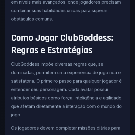
em níveis mais avançados, onde jogadores precisam
combinar suas habilidades únicas para superar
obstáculos comuns.
Como Jogar ClubGoddess:
Regras e Estratégias
ClubGoddess impõe diversas regras que, se
dominadas, permitem uma experiência de jogo rica e
satisfatória. O primeiro passo para qualquer jogador é
entender seu personagem. Cada avatar possui
atributos básicos como força, inteligência e agilidade,
que afetam diretamente a interação com o mundo do
jogo.
Os jogadores devem completar missões diárias para