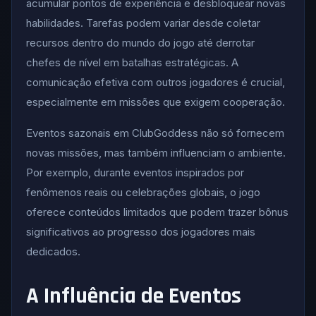
acumular pontos de experiência e desbloquear novas
habilidades. Tarefas podem variar desde coletar
recursos dentro do mundo do jogo até derrotar
chefes de nível em batalhas estratégicas. A
comunicação efetiva com outros jogadores é crucial,
especialmente em missões que exigem cooperação.
Eventos sazonais em ClubGoddess não só fornecem
novas missões, mas também influenciam o ambiente.
Por exemplo, durante eventos inspirados por
fenômenos reais ou celebrações globais, o jogo
oferece conteúdos limitados que podem trazer bônus
significativos ao progresso dos jogadores mais
dedicados.
A Influência de Eventos