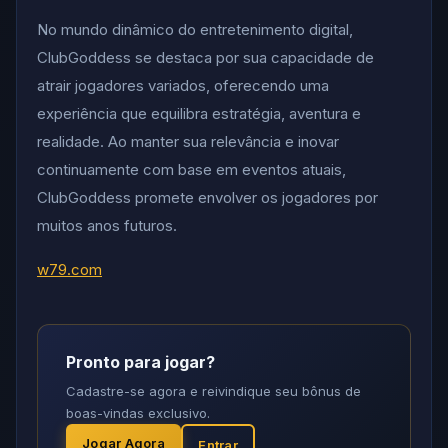
No mundo dinâmico do entretenimento digital,
ClubGoddess se destaca por sua capacidade de
atrair jogadores variados, oferecendo uma
experiência que equilibra estratégia, aventura e
realidade. Ao manter sua relevância e inovar
continuamente com base em eventos atuais,
ClubGoddess promete envolver os jogadores por
muitos anos futuros.
w79.com
Pronto para jogar?
Cadastre-se agora e reivindique seu bônus de
boas-vindas exclusivo.
Jogar Agora
Entrar