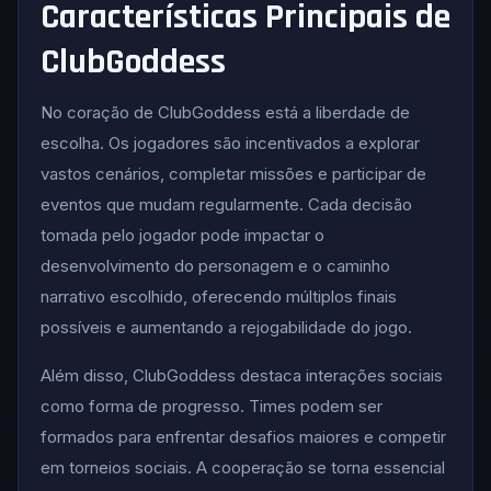
Características Principais de
ClubGoddess
No coração de ClubGoddess está a liberdade de
escolha. Os jogadores são incentivados a explorar
vastos cenários, completar missões e participar de
eventos que mudam regularmente. Cada decisão
tomada pelo jogador pode impactar o
desenvolvimento do personagem e o caminho
narrativo escolhido, oferecendo múltiplos finais
possíveis e aumentando a rejogabilidade do jogo.
Além disso, ClubGoddess destaca interações sociais
como forma de progresso. Times podem ser
formados para enfrentar desafios maiores e competir
em torneios sociais. A cooperação se torna essencial