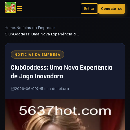
☰
Entrar
Conecte-se
Home
›
Notícias da Empresa
›
ClubGoddess: Uma Nova Experiência de Jogo Inovadora
NOTÍCIAS DA EMPRESA
ClubGoddess: Uma Nova Experiência
de Jogo Inovadora
2026-06-09
5 min de leitura