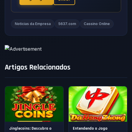
Notícias da Empresa
5637.com
Cassino Online
Artigos Relacionados
Jinglecoins: Descubra o
Entendendo o Jogo