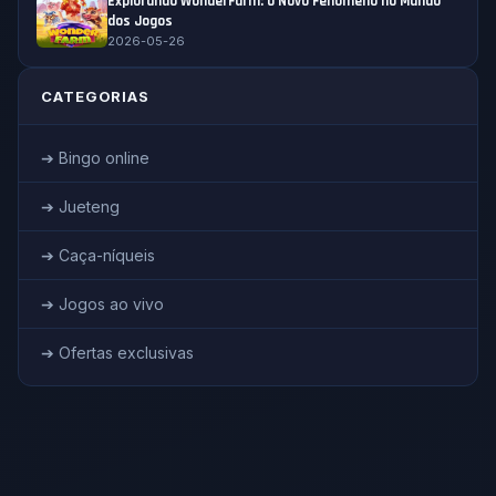
Explorando WonderFarm: O Novo Fenômeno no Mundo
dos Jogos
2026-05-26
CATEGORIAS
➔ Bingo online
➔ Jueteng
➔ Caça-níqueis
➔ Jogos ao vivo
➔ Ofertas exclusivas