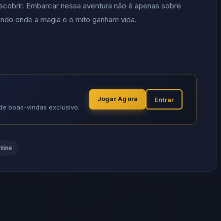
descobrir. Embarcar nessa aventura não é apenas sobre
ndo onde a magia e o mito ganham vida.
Jogar Agora
Entrar
de boas-vindas exclusivo.
line