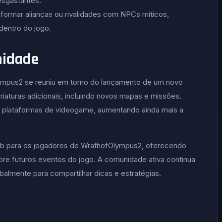
esgastantes.
ormar alianças ou rivalidades com NPCs míticos,
dentro do jogo.
nidade
mpus2 se reuniu em torno do lançamento de um novo
iaturas adicionais, incluindo novos mapas e missões.
 plataformas de videogame, aumentando ainda mais a
ub para os jogadores de WrathofOlympus2, oferecendo
bre futuros eventos do jogo. A comunidade ativa continua
almente para compartilhar dicas e estratégias.