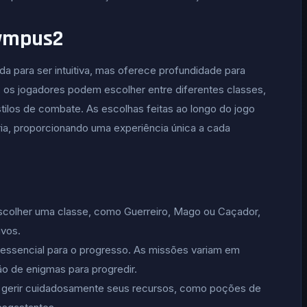
ympus2
a para ser intuitiva, mas oferece profundidade para
o, os jogadores podem escolher entre diferentes classes,
tilos de combate. As escolhas feitas ao longo do jogo
ria, proporcionando uma experiência única a cada
colher uma classe, como Guerreiro, Mago ou Caçador,
ivos.
essencial para o progresso. As missões variam em
ão de enigmas para progredir.
gerir cuidadosamente seus recursos, como poções de