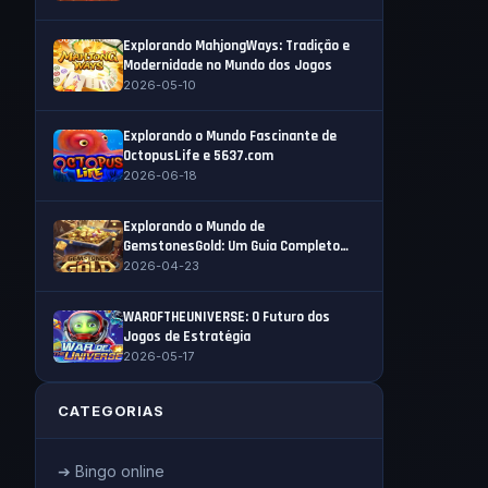
Explorando MahjongWays: Tradição e
Modernidade no Mundo dos Jogos
2026-05-10
Explorando o Mundo Fascinante de
OctopusLife e 5637.com
2026-06-18
Explorando o Mundo de
GemstonesGold: Um Guia Completo
para Aventuras e Estratégias
2026-04-23
WAROFTHEUNIVERSE: O Futuro dos
Jogos de Estratégia
2026-05-17
CATEGORIAS
➔ Bingo online