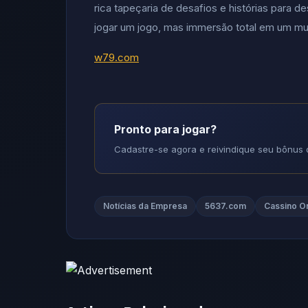
rica tapeçaria de desafios e histórias para 
jogar um jogo, mas immersão total em um mu
w79.com
Pronto para jogar?
Cadastre-se agora e reivindique seu bônus 
Notícias da Empresa
5637.com
Cassino On