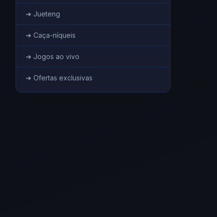
➔ Jueteng
➔ Caça-níqueis
➔ Jogos ao vivo
➔ Ofertas exclusivas