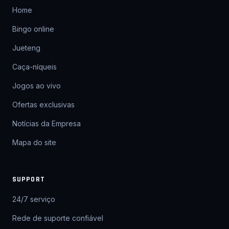
Home
Bingo online
Jueteng
Caça-níqueis
Jogos ao vivo
Ofertas exclusivas
Notícias da Empresa
Mapa do site
SUPPORT
24/7 serviço
Rede de suporte confiável