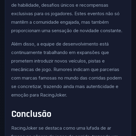
de habilidade, desafios únicos e recompensas
exclusivas para os jogadores. Estes eventos não só
mantêm a comunidade engajada, mas também
proporcionam uma sensação de novidade constante.
Além disso, a equipe de desenvolvimento está
continuamente trabalhando em expansões que
prometem introduzir novos veículos, pistas e
mecânicas de jogo. Rumores indicam que parcerias
com marcas famosas no mundo das corridas podem
se concretizar, trazendo ainda mais autenticidade e
emoção para RacingJoker.
Conclusão
RacingJoker se destaca como uma lufada de ar