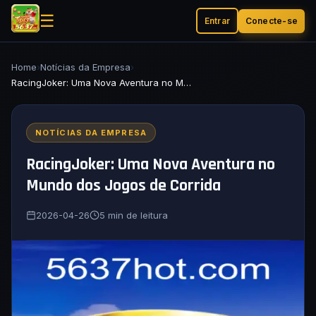
☰
Entrar
Conecte-se
Home
›
Notícias da Empresa
›
RacingJoker: Uma Nova Aventura no Mundo dos Jogos de Corrida
NOTÍCIAS DA EMPRESA
RacingJoker: Uma Nova Aventura no
Mundo dos Jogos de Corrida
2026-04-26
5 min de leitura