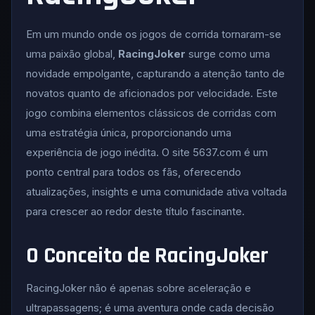
Em um mundo onde os jogos de corrida tornaram-se
uma paixão global,
RacingJoker
surge como uma
novidade empolgante, capturando a atenção tanto de
novatos quanto de aficionados por velocidade. Este
jogo combina elementos clássicos de corridas com
uma estratégia única, proporcionando uma
experiência de jogo inédita. O site 5637.com é um
ponto central para todos os fãs, oferecendo
atualizações, insights e uma comunidade ativa voltada
para crescer ao redor deste título fascinante.
O Conceito de RacingJoker
RacingJoker não é apenas sobre aceleração e
ultrapassagens; é uma aventura onde cada decisão