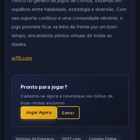
fresco no gênero de jogos de corrida, trazendo um
equilíbrio entre habilidade, estratégia e diversão. Com
seu suporte contínuo e uma comunidade vibrante, o
jogo promete ficar na linha de frente por um bom
tempo, encantando pilotos virtuais de todas as
idades.
w79.com
Pronto para jogar?
Cadastre-se agora e reivindique seu bônus de
boas-vindas exclusivo.
Jogar Agora
Entrar
Notícias da Empresa
5637.com
Cassino Online