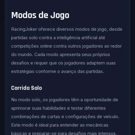
Modos de Jogo
RacingJoker oferece diversos modos de jogo, desde
partidas solo contra a inteligência artificial até
competições online contra outros jogadores ao redor
do mundo. Cada modo apresenta seus próprios
desafios e requer que os jogadores adaptem suas
estratégias conforme o avanço das partidas.
Corrida Solo
No modo solo, os jogadores têm a oportunidade de
aprimorar suas habilidades e testar diferentes
combinações de cartas e configurações de veículo.
Este modo é ideal para entender as mecânicas
básicas e preparar-se para desafios mais intensos.